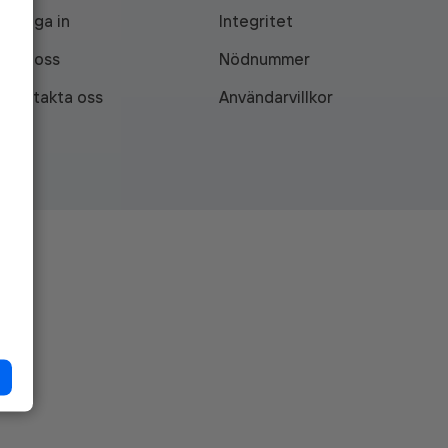
Logga in
Integritet
Om oss
Nödnummer
Kontakta oss
Användarvillkor