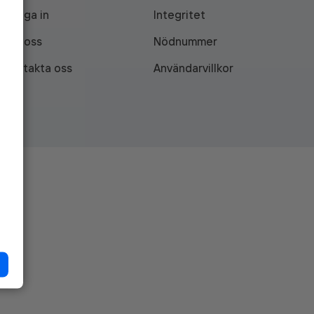
Logga in
Integritet
Om oss
Nödnummer
Kontakta oss
Användarvillkor