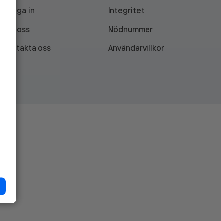
Logga in
Integritet
Om oss
Nödnummer
Kontakta oss
Användarvillkor