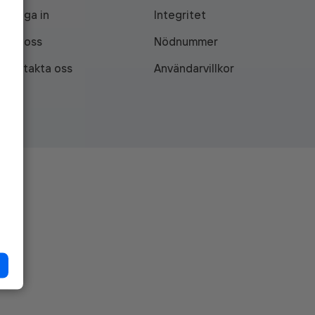
Logga in
Integritet
Om oss
Nödnummer
Kontakta oss
Användarvillkor