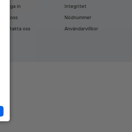
Logga in
Integritet
Om oss
Nödnummer
Kontakta oss
Användarvillkor