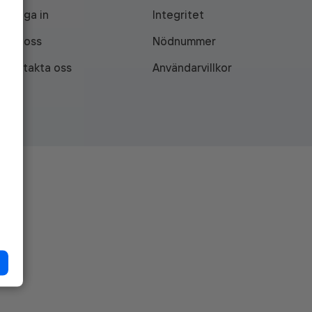
Logga in
Integritet
Om oss
Nödnummer
Kontakta oss
Användarvillkor