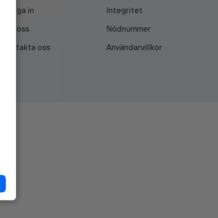
Logga in
Integritet
Om oss
Nödnummer
Kontakta oss
Användarvillkor