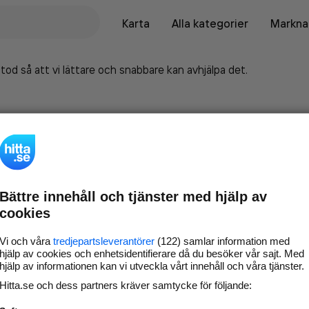
Karta
Alla kategorier
Marknad
tod så att vi lättare och snabbare kan avhjälpa det.
Bättre innehåll och tjänster med hjälp av
cookies
Vi och våra
tredjepartsleverantörer
(122) samlar information med
hjälp av cookies och enhetsidentifierare då du besöker vår sajt. Med
hjälp av informationen kan vi utveckla vårt innehåll och våra tjänster.
Marknadsför företaget på
Hitta.se och dess partners kräver samtycke för följande:
hitta.se