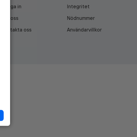
Logga in
Integritet
Om oss
Nödnummer
Kontakta oss
Användarvillkor