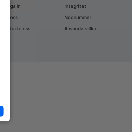
Logga in
Integritet
Om oss
Nödnummer
Kontakta oss
Användarvillkor