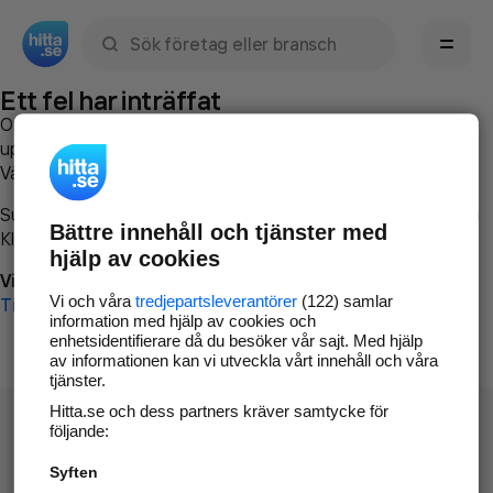
Sök namn, gata, ort, telefon, företag, sökord
Ett fel har inträffat
Om du vill kan du
kontakta hitta.se
och beskriva hur felet
uppstod så att vi lättare och snabbare kan avhjälpa det.
Vänligen försök med följande:
Surfa till
www.hitta.se
Bättre innehåll och tjänster med
Klicka på
Tillbaka-knappen
i webbläsaren och försök igen
hjälp av cookies
Vi beklagar besväret!
Vi och våra
tredjepartsleverantörer
(122) samlar
Till startsidan
information med hjälp av cookies och
enhetsidentifierare då du besöker vår sajt. Med hjälp
av informationen kan vi utveckla vårt innehåll och våra
tjänster.
Hitta.se och dess partners kräver samtycke för
följande:
Syften
Hitta.se - Gratis nummerupplysning.