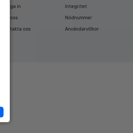
Logga in
Integritet
Om oss
Nödnummer
Kontakta oss
Användarvillkor