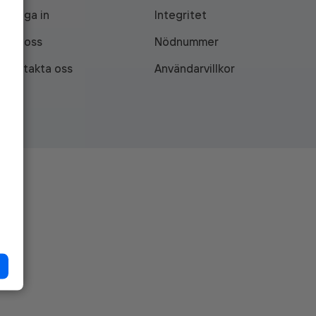
Logga in
Integritet
Om oss
Nödnummer
Kontakta oss
Användarvillkor