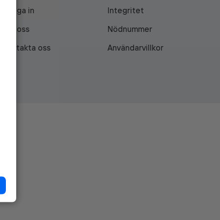
Logga in
Integritet
Om oss
Nödnummer
Kontakta oss
Användarvillkor