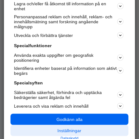
Lagra och/eller få åtkomst till information på en
Sök företag, personer och platser.
enhet
Personanpassad reklam och innehåll, reklam- och
Hitta telefonnummer, adresser, företagsinfo mm.
innehållsmätning samt forskning angående
målgrupp
Utveckla och förbättra tjänster
Marknadsför företaget
på hitta.se
Specialfunktioner
Använda exakta uppgifter om geografisk
Kom igång och annonsera mot
positionering
nya kunder och
Identifiera enheter baserat på information som aktivt
samarbetspartners nära dig.
begärs
Läs mer här
Specialsyften
Säkerställa säkerhet, förhindra och upptäcka
Alla kategorier
Populära sökningar
bedrägerier samt åtgärda fel
Leverera och visa reklam och innehåll
API & Kartor
Annonsera
Logga in
Integritet
Godkänn alla
Om oss
Nödnummer
Inställningar
Dataskydd