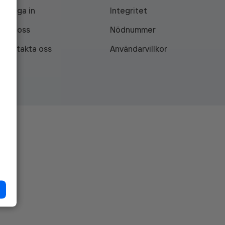
Logga in
Integritet
Om oss
Nödnummer
Kontakta oss
Användarvillkor