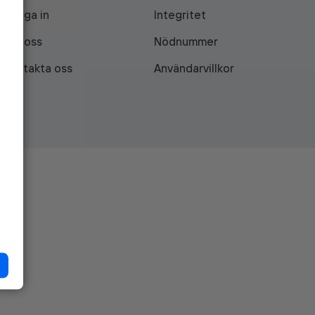
Logga in
Integritet
Om oss
Nödnummer
Kontakta oss
Användarvillkor