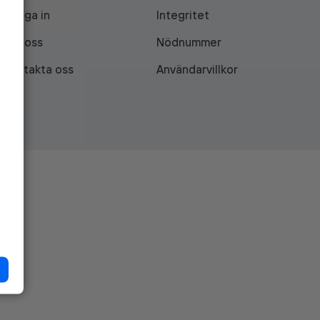
Logga in
Integritet
Om oss
Nödnummer
Kontakta oss
Användarvillkor