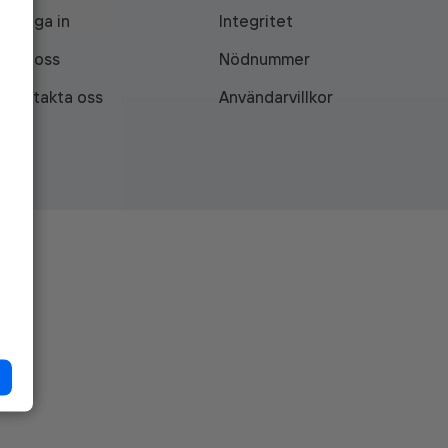
Logga in
Integritet
Om oss
Nödnummer
Kontakta oss
Användarvillkor