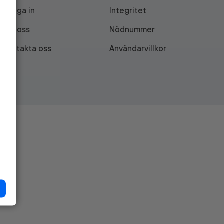
Logga in
Integritet
Om oss
Nödnummer
Kontakta oss
Användarvillkor