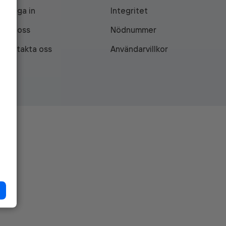
Logga in
Integritet
Om oss
Nödnummer
Kontakta oss
Användarvillkor