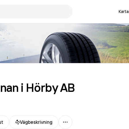
Karta
nan i Hörby
AB
Mer
st
Vägbeskrivning