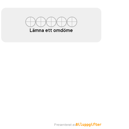
Lämna ett omdöme
Presenterat av