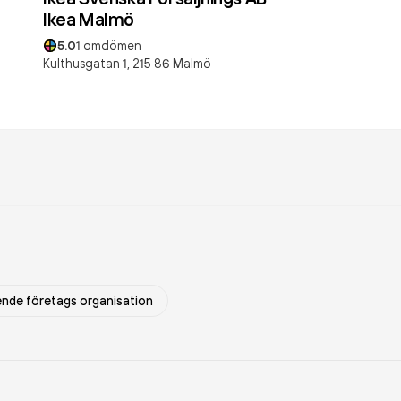
Ikea Malmö
5.0
1
omdömen
Kulthusgatan 1,
215 86
Malmö
nde företags organisation