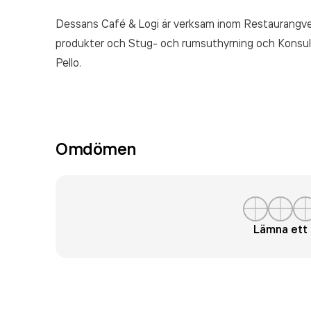
Dessans Café & Logi är verksam inom
Restaurangve
produkter och Stug- och rumsuthyrning och Konsul
Pello.
Omdömen
Lämna et