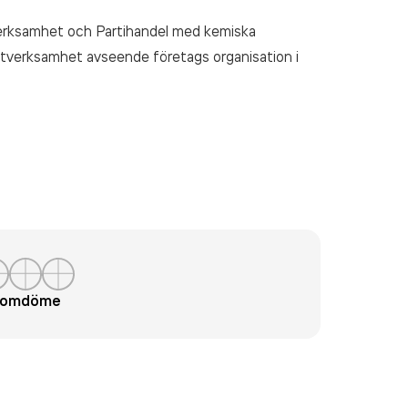
rksamhet och Partihandel med kemiska
tverksamhet avseende företags organisation
i
t omdöme