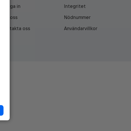
Logga in
Integritet
Om oss
Nödnummer
Kontakta oss
Användarvillkor