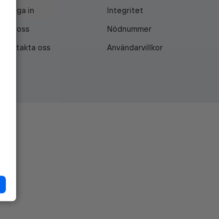
Logga in
Integritet
Om oss
Nödnummer
Kontakta oss
Användarvillkor