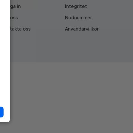
Logga in
Integritet
Om oss
Nödnummer
Kontakta oss
Användarvillkor