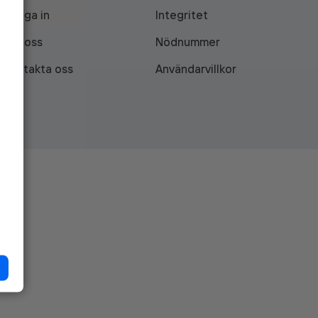
Logga in
Integritet
Om oss
Nödnummer
Kontakta oss
Användarvillkor