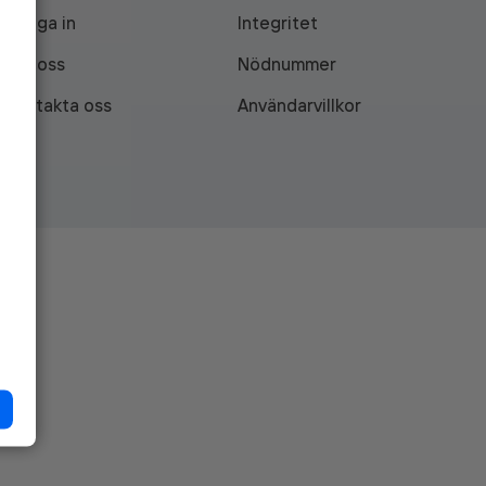
Logga in
Integritet
Om oss
Nödnummer
Kontakta oss
Användarvillkor