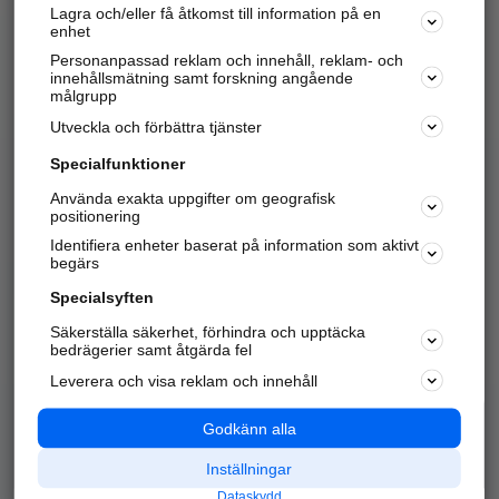
Lagra och/eller få åtkomst till information på en
Sök företag, personer och platser.
enhet
Personanpassad reklam och innehåll, reklam- och
Hitta telefonnummer, adresser, företagsinfo mm.
innehållsmätning samt forskning angående
målgrupp
Utveckla och förbättra tjänster
Marknadsför företaget
på hitta.se
Specialfunktioner
Använda exakta uppgifter om geografisk
Kom igång och annonsera mot
positionering
nya kunder och
Identifiera enheter baserat på information som aktivt
samarbetspartners nära dig.
begärs
Läs mer här
Specialsyften
Säkerställa säkerhet, förhindra och upptäcka
Alla kategorier
Populära sökningar
bedrägerier samt åtgärda fel
Leverera och visa reklam och innehåll
API & Kartor
Annonsera
Logga in
Integritet
Godkänn alla
Om oss
Nödnummer
Inställningar
Dataskydd