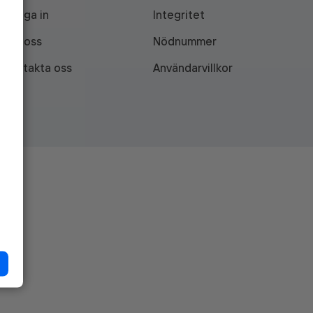
Logga in
Integritet
Om oss
Nödnummer
Kontakta oss
Användarvillkor