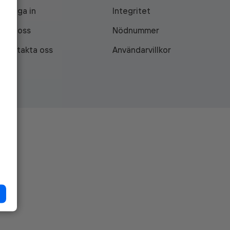
Logga in
Integritet
Om oss
Nödnummer
Kontakta oss
Användarvillkor