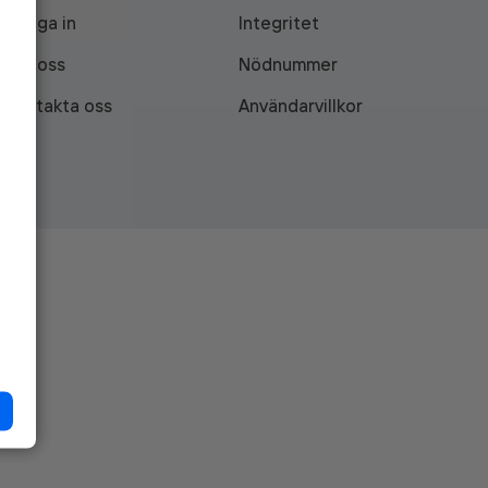
Logga in
Integritet
Om oss
Nödnummer
Kontakta oss
Användarvillkor