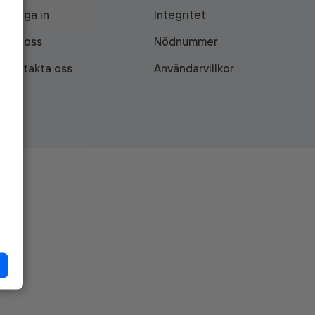
Logga in
Integritet
Om oss
Nödnummer
Kontakta oss
Användarvillkor