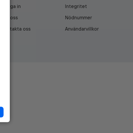
Logga in
Integritet
Om oss
Nödnummer
Kontakta oss
Användarvillkor