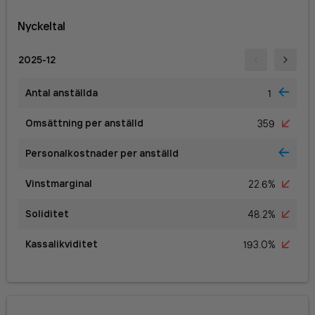
Nyckeltal
2025-12
Antal anställda
1
Omsättning per anställd
359
Personalkostnader per anställd
Vinstmarginal
22.6%
Soliditet
48.2%
Kassalikviditet
193.0%