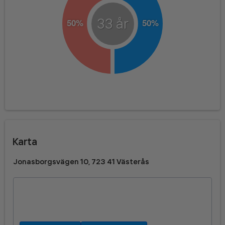
33
år
Karta
Jonasborgsvägen 10, 723 41 Västerås