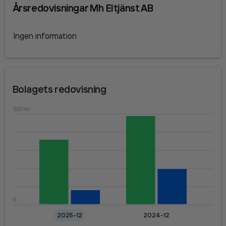
Årsredovisningar
Mh Eltjänst AB
Ingen information
Bolagets redovisning
500 tkr
0
2025-12
2024-12