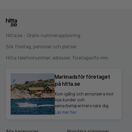
Hitta.se - Gratis nummerupplysning.
Sök företag, personer och platser.
Hitta telefonnummer, adresser, företagsinfo mm.
Marknadsför företaget
på hitta.se
Kom igång och annonsera mot
nya kunder och
samarbetspartners nära dig.
Läs mer här
Alla kategorier
Populära sökningar