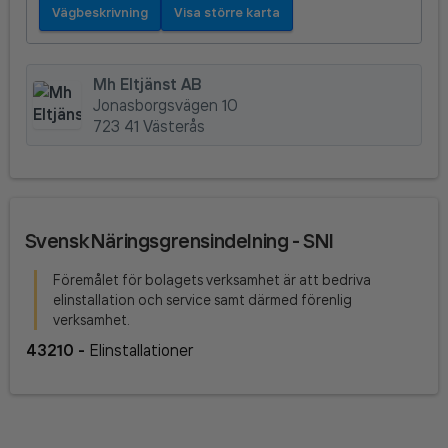
Vägbeskrivning
Visa större karta
Mh Eltjänst AB
Jonasborgsvägen 10
723 41 Västerås
Svensk Näringsgrensindelning - SNI
Föremålet för bolagets verksamhet är att bedriva
elinstallation och service samt därmed förenlig
verksamhet.
43210
-
Elinstallationer