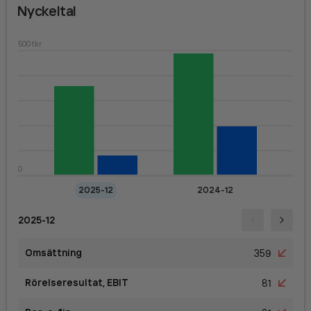
Nyckeltal
500 tkr
0
2025-12
2024-12
2025-12
Omsättning
359
Rörelseresultat, EBIT
81