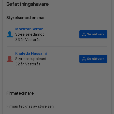
Befattningshavare
Styrelsemedlemmar
Mokhtar Soltani
Styrelseledamot
Se nätverk
33 år, Västerås
Khaleda Hussaini
Styrelsesuppleant
Se nätverk
32 år, Västerås
Firmatecknare
Firman tecknas av styrelsen
.