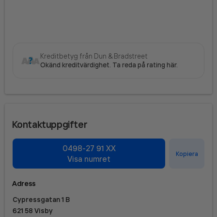
Kreditbetyg från Dun & Bradstreet
Okänd kreditvärdighet. Ta reda på rating här.
Kontaktuppgifter
0498-27 91 XX
Kopiera
Visa numret
Adress
Cypressgatan 1 B
621 58 Visby