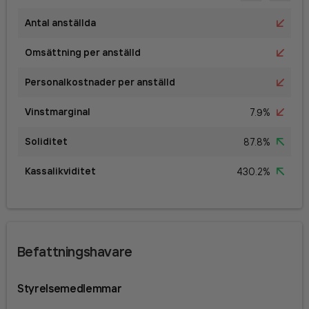
Antal anställda
Omsättning per anställd
Personalkostnader per anställd
Vinstmarginal
7.9%
Soliditet
87.8%
Kassalikviditet
430.2%
Befattningshavare
Styrelsemedlemmar