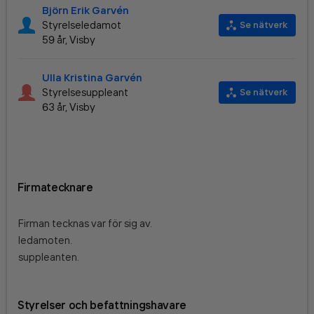
Björn Erik Garvén
Styrelseledamot
Se nätverk
59 år, Visby
Ulla Kristina Garvén
Styrelsesuppleant
Se nätverk
63 år, Visby
Firmatecknare
Firman tecknas var för sig av
.
ledamoten
.
suppleanten
.
Styrelser och befattningshavare