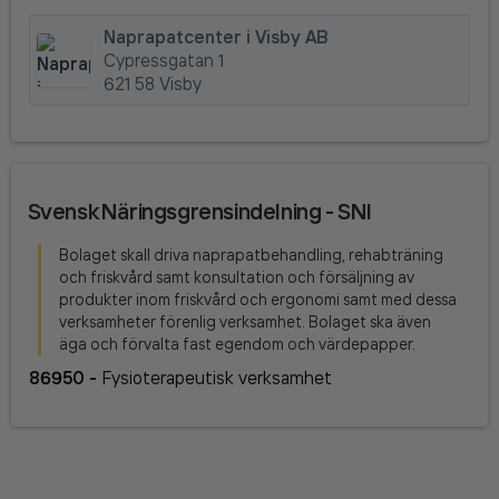
Naprapatcenter i Visby AB
Cypressgatan 1
621 58 Visby
Svensk Näringsgrensindelning - SNI
Bolaget skall driva naprapatbehandling, rehabträning
och friskvård samt konsultation och försäljning av
produkter inom friskvård och ergonomi samt med dessa
verksamheter förenlig verksamhet. Bolaget ska även
äga och förvalta fast egendom och värdepapper.
86950
-
Fysioterapeutisk verksamhet