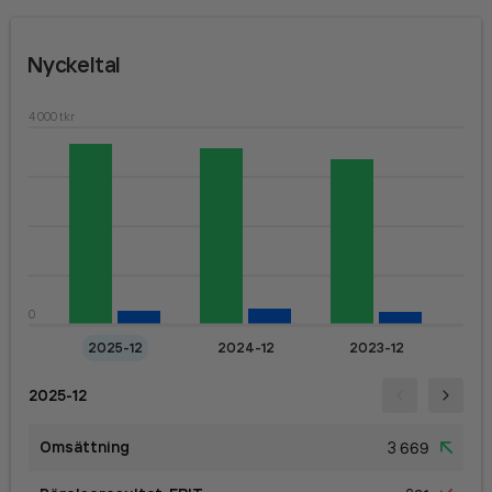
Nyckeltal
4 000 tkr
0
2025-12
2024-12
2023-12
2025-12
Omsättning
3 669