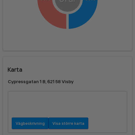
Karta
Cypressgatan 1 B, 621 58 Visby
Vägbeskrivning
Visa större karta