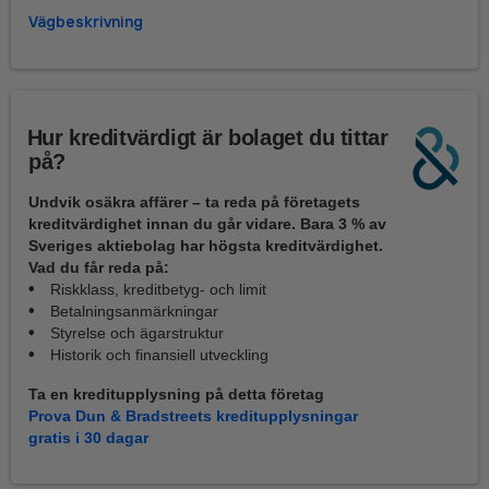
Vägbeskrivning
Hur kreditvärdigt är bolaget du tittar
på?
Undvik osäkra affärer – ta reda på företagets
kreditvärdighet innan du går vidare. Bara 3 % av
Sveriges aktiebolag har högsta kreditvärdighet.
Vad du får reda på:
Riskklass, kreditbetyg- och limit
Betalningsanmärkningar
Styrelse och ägarstruktur
Historik och finansiell utveckling
Ta en kreditupplysning på detta företag
Prova Dun & Bradstreets kreditupplysningar
gratis i 30 dagar