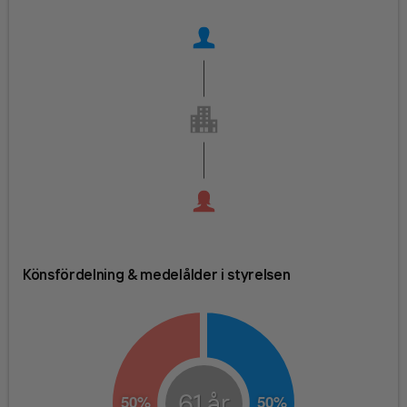
Könsfördelning & medelålder i styrelsen
61
år