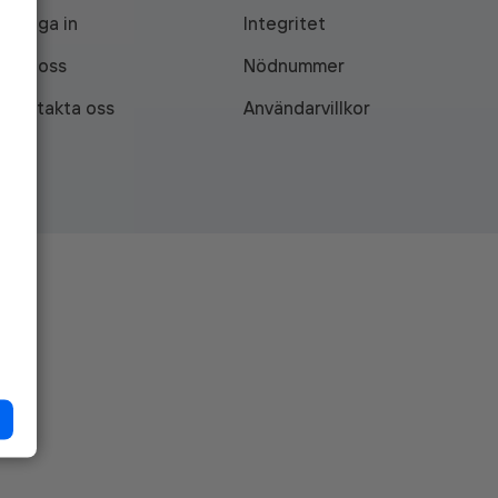
Logga in
Integritet
Om oss
Nödnummer
Kontakta oss
Användarvillkor