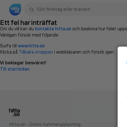
Sök namn, gata, ort, telefon, företag, sökord
Ett fel har inträffat
Om du vill kan du
kontakta hitta.se
och beskriva hur felet upps
Vänligen försök med följande:
Surfa till
www.hitta.se
Klicka på
Tillbaka-knappen
i webbläsaren och försök igen
Vi beklagar besväret!
Till startsidan
Hitta.se - Gratis nummerupplysning.