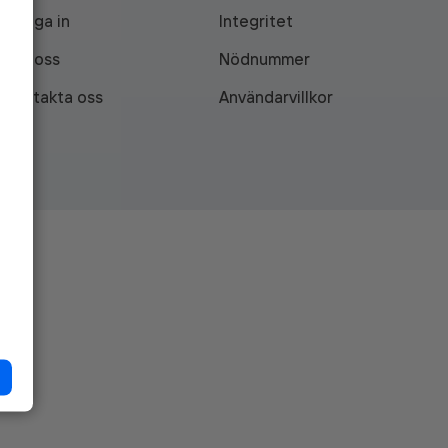
Logga in
Integritet
Om oss
Nödnummer
Kontakta oss
Användarvillkor