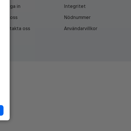
Logga in
Integritet
Om oss
Nödnummer
Kontakta oss
Användarvillkor