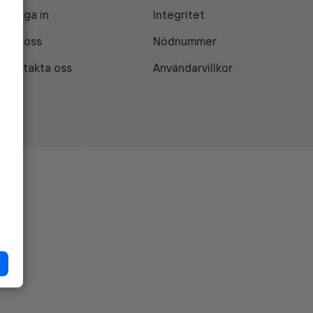
Logga in
Integritet
Om oss
Nödnummer
Kontakta oss
Användarvillkor