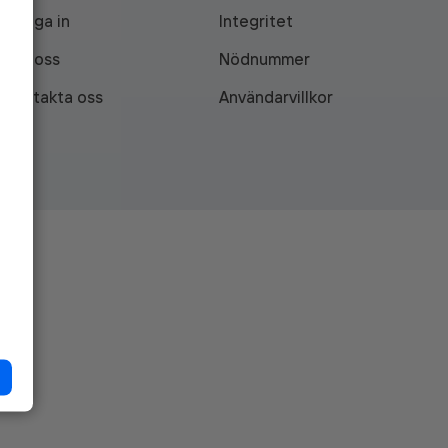
Logga in
Integritet
Om oss
Nödnummer
Kontakta oss
Användarvillkor