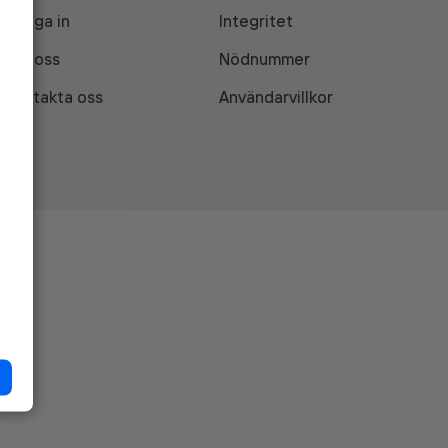
Logga in
Integritet
Om oss
Nödnummer
Kontakta oss
Användarvillkor