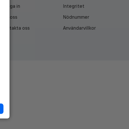
Logga in
Integritet
Om oss
Nödnummer
Kontakta oss
Användarvillkor