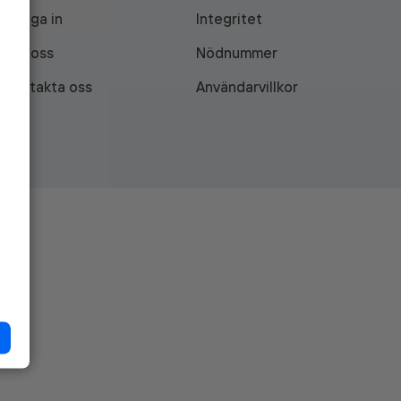
Logga in
Integritet
Om oss
Nödnummer
Kontakta oss
Användarvillkor