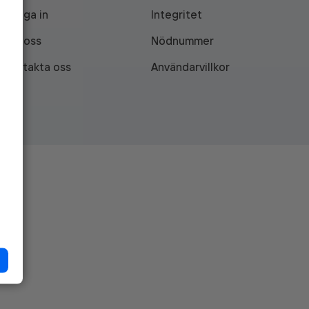
Logga in
Integritet
Om oss
Nödnummer
Kontakta oss
Användarvillkor