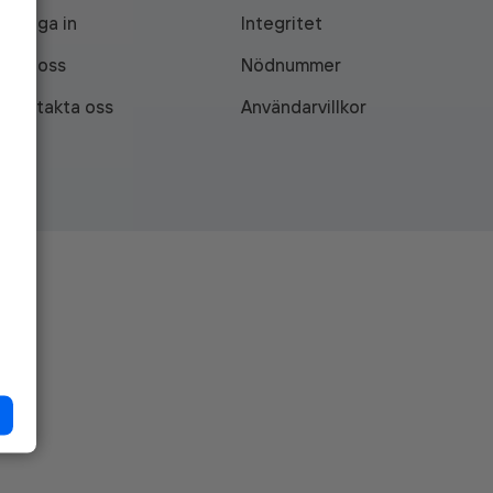
Logga in
Integritet
Om oss
Nödnummer
Kontakta oss
Användarvillkor