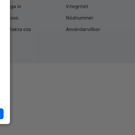
Logga in
Integritet
Om oss
Nödnummer
Kontakta oss
Användarvillkor