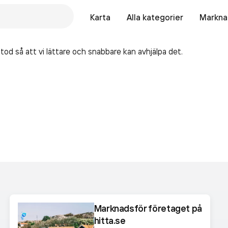
Karta
Alla kategorier
Marknad
tod så att vi lättare och snabbare kan avhjälpa det.
Marknadsför företaget på
hitta.se