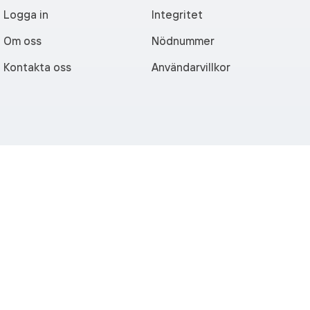
Logga in
Integritet
Om oss
Nödnummer
Kontakta oss
Användarvillkor