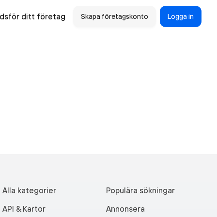
sför ditt företag
Skapa företagskonto
Logga in
Alla kategorier
Populära sökningar
API & Kartor
Annonsera