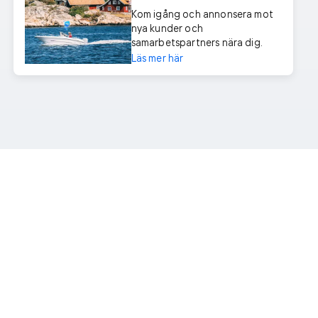
Kom igång och annonsera mot
nya kunder och
samarbetspartners nära dig.
Läs mer här