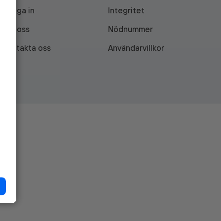
Logga in
Integritet
Om oss
Nödnummer
Kontakta oss
Användarvillkor