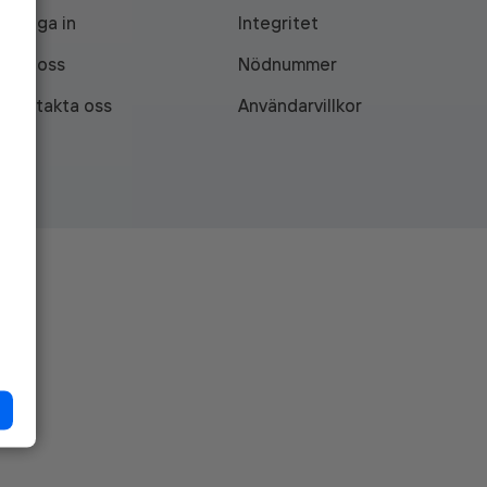
Logga in
Integritet
Om oss
Nödnummer
Kontakta oss
Användarvillkor