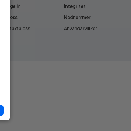
Logga in
Integritet
Om oss
Nödnummer
Kontakta oss
Användarvillkor